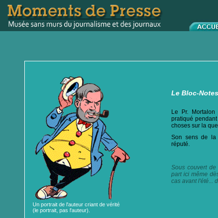
Le Bloc-Not
Le Pr. Mortalon 
pratiqué pendant
choses sur la que
Son sens de la p
réputé.
Sous couvert de 
part ici même dès
cas avant l'été...
Un portrait de l'auteur criant de vérité
(le portrait, pas l'auteur).